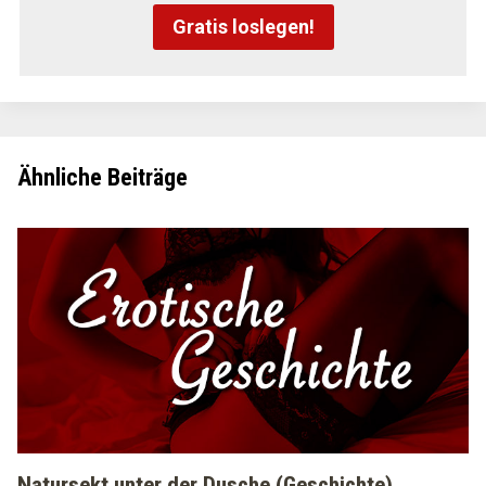
Gratis loslegen!
Ähnliche Beiträge
Natursekt unter der Dusche (Geschichte)