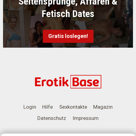
Seitensprünge, Affären &
Fetisch Dates
Gratis loslegen!
Login
Hilfe
Sexkontakte
Magazin
Datenschutz
Impressum