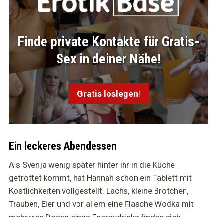
Finde private Kontakte für Gratis-
Sex in deiner Nähe!
Gratis loslegen!
Ein leckeres Abendessen
Als Svenja wenig später hinter ihr in die Küche
getrottet kommt, hat Hannah schon ein Tablett mit
Köstlichkeiten vollgestellt. Lachs, kleine Brötchen,
Trauben, Eier und vor allem eine Flasche Wodka mit
mehreren Dosen eines Energydrinks finden sich