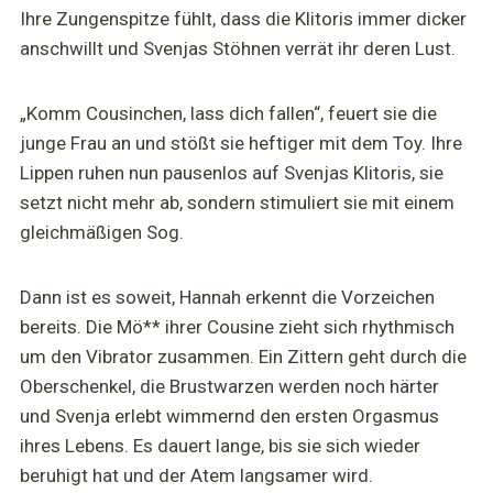
Ihre Zungenspitze fühlt, dass die Klitoris immer dicker
anschwillt und Svenjas Stöhnen verrät ihr deren Lust.
„Komm Cousinchen, lass dich fallen“, feuert sie die
junge Frau an und stößt sie heftiger mit dem Toy. Ihre
Lippen ruhen nun pausenlos auf Svenjas Klitoris, sie
setzt nicht mehr ab, sondern stimuliert sie mit einem
gleichmäßigen Sog.
Dann ist es soweit, Hannah erkennt die Vorzeichen
bereits. Die Mö** ihrer Cousine zieht sich rhythmisch
um den Vibrator zusammen. Ein Zittern geht durch die
Oberschenkel, die Brustwarzen werden noch härter
und Svenja erlebt wimmernd den ersten Orgasmus
ihres Lebens. Es dauert lange, bis sie sich wieder
beruhigt hat und der Atem langsamer wird.