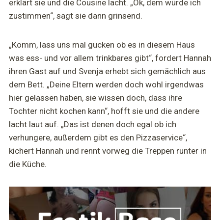
erklärt sie und die Cousine lacht. „Ok, dem würde ich
zustimmen“, sagt sie dann grinsend.
„Komm, lass uns mal gucken ob es in diesem Haus
was ess- und vor allem trinkbares gibt“, fordert Hannah
ihren Gast auf und Svenja erhebt sich gemächlich aus
dem Bett. „Deine Eltern werden doch wohl irgendwas
hier gelassen haben, sie wissen doch, dass ihre
Tochter nicht kochen kann“, hofft sie und die andere
lacht laut auf. „Das ist denen doch egal ob ich
verhungere, außerdem gibt es den Pizzaservice“,
kichert Hannah und rennt vorweg die Treppen runter in
die Küche.