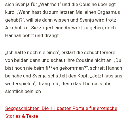
sich Svenja für „Wahrheit“ und die Cousine überlegt
kurz. „Wann hast du zum letzten Mal einen Orgasmus
gehabt?“, will sie dann wissen und Svenja wird trotz
Alkohol rot. Sie zögert eine Antwort zu geben, doch
Hannah bohrt und drängt.
„Ich hatte noch nie einen“, erklärt die schüchternere
von beiden dann und schaut ihre Cousine nicht an. „Du
bist noch nie beim fi**en gekommen?“, schreit Hannah
beinahe und Svenja schüttelt den Kopf. „Jetzt lass uns
weiterspielen“, drängt sie, denn das Thema ist ihr
sichtlich peinlich.
Sexgeschichten: Die 11 besten Portale für erotische
Stories & Texte